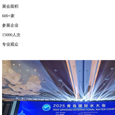
展会面积
600+
家
参展企业
15000
人次
专业观众