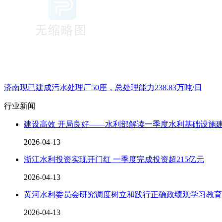
济南现已建成污水处理厂50座，总处理能力238.83万吨/日
行业新闻
建设高效 开局良好——水利部解读一季度水利基础设施
2026-04-13
浙江水利投资实现开门红 一季度完成投资超215亿元
2026-04-13
黄河水利委员会研究调度树立和践行正确政绩观学习教育
2026-04-13