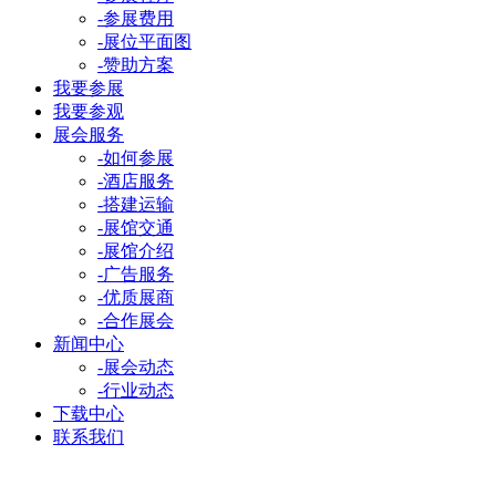
-参展费用
-展位平面图
-赞助方案
我要参展
我要参观
展会服务
-如何参展
-酒店服务
-搭建运输
-展馆交通
-展馆介绍
-广告服务
-优质展商
-合作展会
新闻中心
-展会动态
-行业动态
下载中心
联系我们