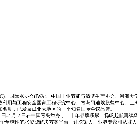
C)、国际水协会(IWA)、中国工业节能与清洁生产协会、河
效利用与工程安全国家工程研究中心、青岛阿迪埃脱盐中心、上
知名度，已发展成亚太地区的一个知名国际会议品牌。
 月 30 日-7 月 2 日在中国青岛举办，二十年品牌积累，扬帆
 余人，提供一个全球性的水资源解决方案平台，让决策人、业界专家